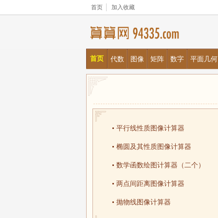
首页
加入收藏
首页
代数
图像
矩阵
数字
平面几何
平行线性质图像计算器
椭圆及其性质图像计算器
数学函数绘图计算器（二个）
两点间距离图像计算器
抛物线图像计算器