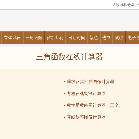
请收藏和分享我们
立体几何
三角函数
解析几何
日期时间
颜色
进制
物理
电子
三角函数在线计算器
垂线及其性质图像计算器
方程在线绘制计算器
数学函数绘图计算器（三个）
直线斜率图像计算器