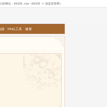
的网址：94335.com（94335 → 就是算算网）
电路
Html工具
健康