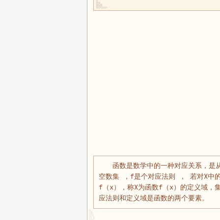
函数是数学中的一种对应关系，是从
空数集 ，f是个对应法则 ， 若对X中
f（x），称X为函数f（x）的定义域，
应法则和定义域是函数的两个要素。