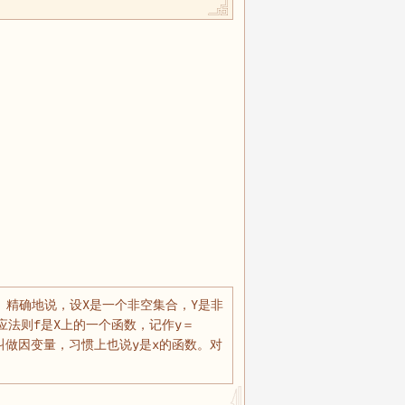
。精确地说，设X是一个非空集合，Y是非
应法则f是X上的一个函数，记作y＝
y叫做因变量，习惯上也说y是x的函数。对